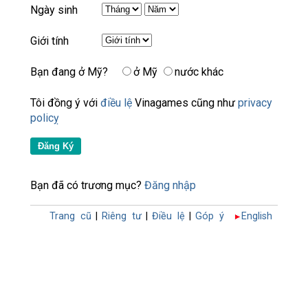
Ngày sinh
Giới tính
Bạn đang ở Mỹ?
ở Mỹ
nước khác
Tôi đồng ý với
điều lệ
Vinagames cũng như
privacy
policỵ
Đăng Ký
Bạn đã có trương mục?
Đăng nhập
Trang cũ
|
Riêng tư
|
Điều lệ
|
Góp ý
English