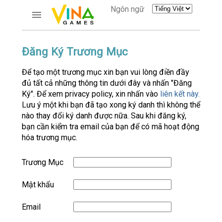
Ngôn ngữ
TRƯƠNG MỤC
Đăng Ký Trương Mục
Trang chủ
Để tạo một trương mục xin bạn vui lòng điền đầy
Đăng ký
đủ tất cả những thông tin dưới đây và nhấn "Đăng
Thành viên mới
Ký". Để xem privacy policy, xin nhấn vào
liên kết này.
Cách dùng
Lưu ý một khi bạn đã tạo xong ký danh thì không thể
Hỏi đáp
nào thay đổi ký danh được nữa. Sau khi đăng ký,
bạn cần kiểm tra email của bạn để có mã hoạt động
Người giàu nhất
hóa trương mục.
TRÒ CHƠI
Trương Mục
DIỄN ĐÀN
Mật khẩu
CỜ TƯỚNG
Email